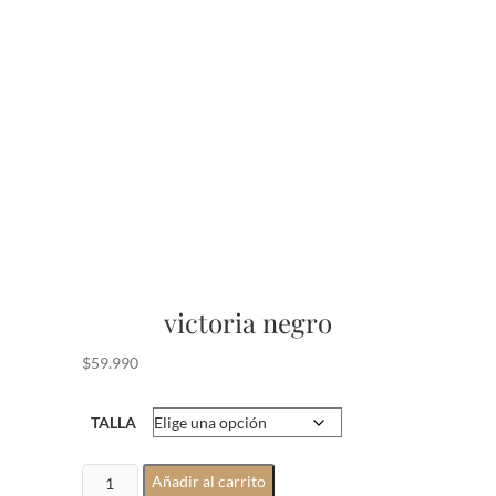
victoria negro
$
59.990
TALLA
victoria
Añadir al carrito