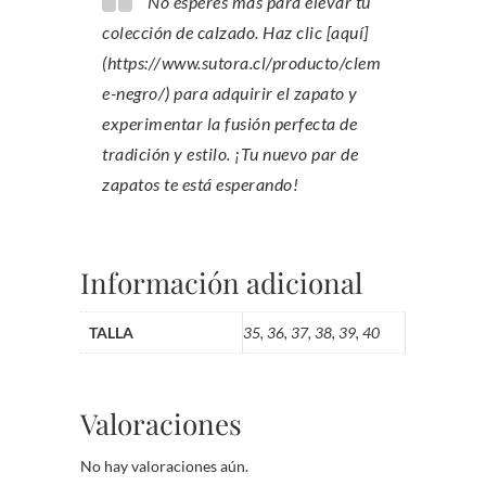
No esperes más para elevar tu
colección de calzado. Haz clic [aquí]
(https://www.sutora.cl/producto/clem
e-negro/) para adquirir el zapato y
experimentar la fusión perfecta de
tradición y estilo. ¡Tu nuevo par de
zapatos te está esperando!
Información adicional
TALLA
35, 36, 37, 38, 39, 40
Valoraciones
No hay valoraciones aún.