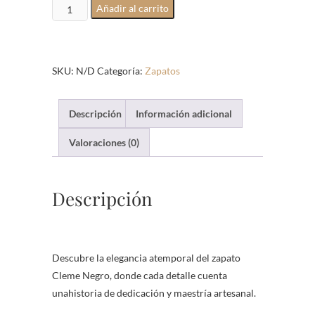
cleme
Añadir al carrito
negro
cantidad
SKU:
N/D
Categoría:
Zapatos
Descripción
Información adicional
Valoraciones (0)
Descripción
Descubre la elegancia atemporal del zapato
Cleme Negro, donde cada detalle cuenta
unahistoria de dedicación y maestría artesanal.