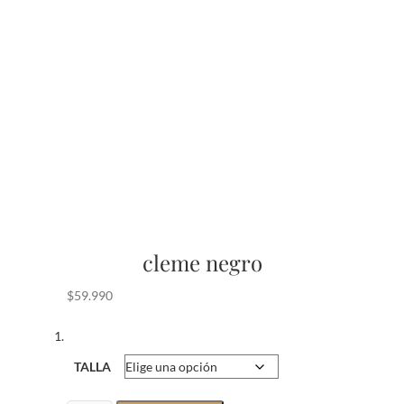
cleme negro
$
59.990
TALLA