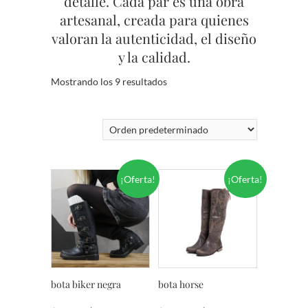
detalle. Cada par es una obra
artesanal, creada para quienes
valoran la autenticidad, el diseño
y la calidad.
Mostrando los 9 resultados
¡Oferta!
¡Oferta!
bota biker negra
bota horse