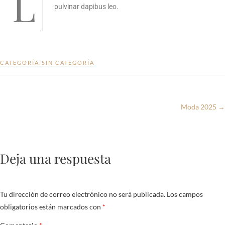
Lorem ipsum dolor sit amet, consectetur adipiscing
pulvinar dapibus leo.
CATEGORÍA:
SIN CATEGORÍA
Moda 2025
→
Deja una respuesta
Tu dirección de correo electrónico no será publicada.
Los campos
obligatorios están marcados con
*