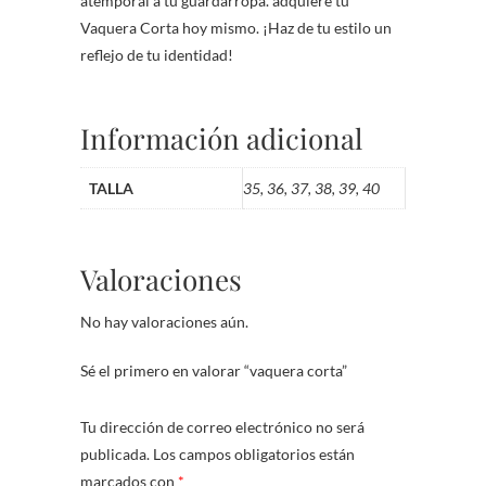
atemporal a tu guardarropa. adquiere tu
Vaquera Corta hoy mismo. ¡Haz de tu estilo un
reflejo de tu identidad!
Información adicional
TALLA
35, 36, 37, 38, 39, 40
Valoraciones
No hay valoraciones aún.
Sé el primero en valorar “vaquera corta”
Tu dirección de correo electrónico no será
publicada.
Los campos obligatorios están
marcados con
*