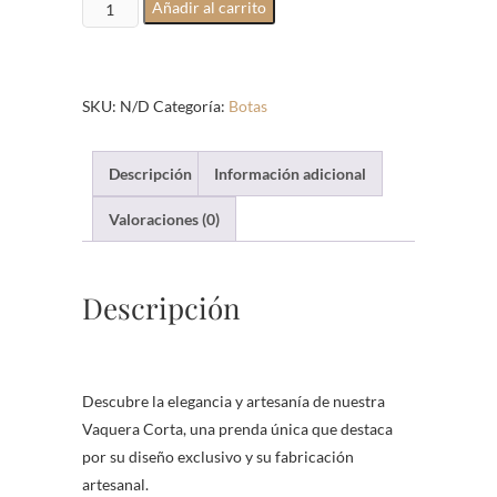
vaquera
Añadir al carrito
corta
cantidad
SKU:
N/D
Categoría:
Botas
Descripción
Información adicional
Valoraciones (0)
Descripción
Descubre la elegancia y artesanía de nuestra
Vaquera Corta, una prenda única que destaca
por su diseño exclusivo y su fabricación
artesanal.